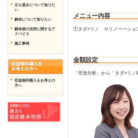
立ち退きについて知りた
い
メニュー内容
解体について知りたい
①タダ×リノ ※リノベーショ
解体後の活用に関するア
ドバイス
施工事例
金額設定
「市況分析」から「タダ×リノ
収益物件購入をお考えの
方へ