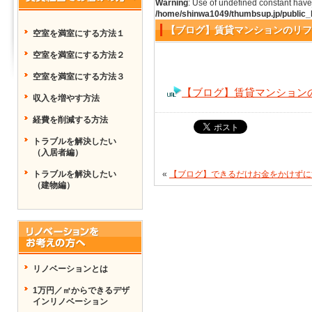
Warning
: Use of undefined constant have_
/home/shinwa1049/thumbsup.jp/public_
【ブログ】賃貸マンションのリフ
空室を満室にする方法１
空室を満室にする方法２
空室を満室にする方法３
【ブログ】賃貸マンション
収入を増やす方法
経費を削減する方法
トラブルを解決したい
（入居者編）
トラブルを解決したい
«
【ブログ】できるだけお金をかけずに
（建物編）
リノベーションとは
1万円／㎡からできるデザ
インリノベーション